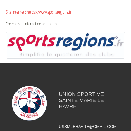
Site internet : https://www.sportsregions.fr
Créez le site internet de votre club.
UNION SPORTIVE
SAINTE MARIE LE
HAVRE
USSMLEHAVRE@GMAIL.COM